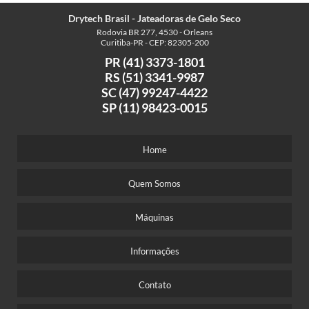
Drytech Brasil - Jateadoras de Gelo Seco
Rodovia BR 277, 4530 - Orleans
Curitiba-PR - CEP: 82305-200
PR (41) 3373-1801
RS (51) 3341-9987
SC (47) 99247-4422
SP (11) 98423-0015
Home
Quem Somos
Máquinas
Informações
Contato