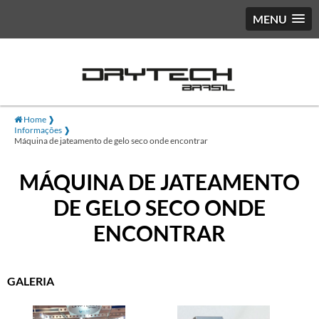
MENU
Home ❱
Informações ❱
Máquina de jateamento de gelo seco onde encontrar
MÁQUINA DE JATEAMENTO
DE GELO SECO ONDE
ENCONTRAR
GALERIA